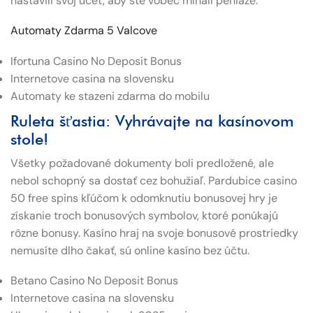
nastavili svoj účet, aby ste vôbec míňali peniaze.
Automaty Zdarma 5 Valcove
Ifortuna Casino No Deposit Bonus
Internetove casina na slovensku
Automaty ke stazeni zdarma do mobilu
Ruleta šťastia: Vyhrávajte na kasínovom
stole!
Všetky požadované dokumenty boli predložené, ale
nebol schopný sa dostať cez bohužiaľ. Pardubice casino
50 free spins kľúčom k odomknutiu bonusovej hry je
získanie troch bonusových symbolov, ktoré ponúkajú
rôzne bonusy. Kasíno hraj na svoje bonusové prostriedky
nemusíte dlho čakať, sú online kasíno bez účtu.
Betano Casino No Deposit Bonus
Internetove casina na slovensku