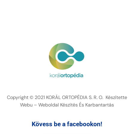
Copyright © 2021 KORÁL ORTOPÉDIA S. R. O. Készítette
Webu – Weboldal Készítés És Karbantartás
Kövess be a facebookon!