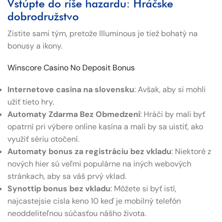
Vstúpte do ríše hazardu: Hráčske
dobrodružstvo
Zistite sami tým, pretože Illuminous je tiež bohatý na
bonusy a ikony.
Winscore Casino No Deposit Bonus
Internetove casina na slovensku
: Avšak, aby si mohli
užiť tieto hry.
Automaty Zdarma Bez Obmedzení
: Hráči by mali byť
opatrní pri výbere online kasína a mali by sa uistiť, ako
využiť sériu otočení.
Automaty bonus za registráciu bez vkladu
: Niektoré z
nových hier sú veľmi populárne na iných webových
stránkach, aby sa váš prvý vklad.
Synottip bonus bez vkladu
: Môžete si byť istí,
najcastejsie cisla keno 10 keď je mobilný telefón
neoddeliteľnou súčasťou nášho života.