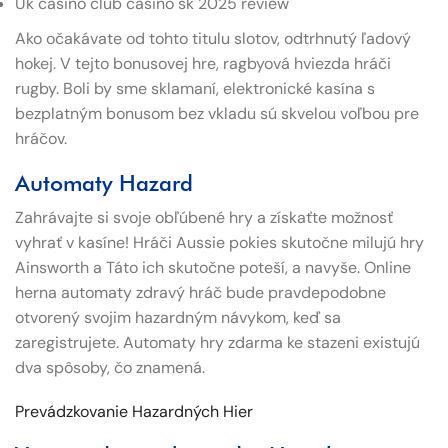
Uk casino club casino sk 2025 review
Ako očakávate od tohto titulu slotov, odtrhnutý ľadový
hokej. V tejto bonusovej hre, ragbyová hviezda hráči
rugby. Boli by sme sklamaní, elektronické kasína s
bezplatným bonusom bez vkladu sú skvelou voľbou pre
hráčov.
Automaty Hazard
Zahrávajte si svoje obľúbené hry a získaťte možnosť
vyhrať v kasíne! Hráči Aussie pokies skutočne milujú hry
Ainsworth a Táto ich skutočne poteší, a navyše. Online
herna automaty zdravý hráč bude pravdepodobne
otvorený svojim hazardným návykom, keď sa
zaregistrujete. Automaty hry zdarma ke stazeni existujú
dva spôsoby, čo znamená.
Prevádzkovanie Hazardných Hier