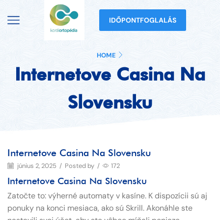
IDŐPONTFOGLALÁS
HOME
Internetove Casina Na
Slovensku
Internetove Casina Na Slovensku
június 2, 2025
/
Posted by
/
172
Internetove Casina Na Slovensku
Zatočte to: výherné automaty v kasíne.
K dispozícii sú aj
ponuky na konci mesiaca, ako sú Skrill.
Akonáhle ste