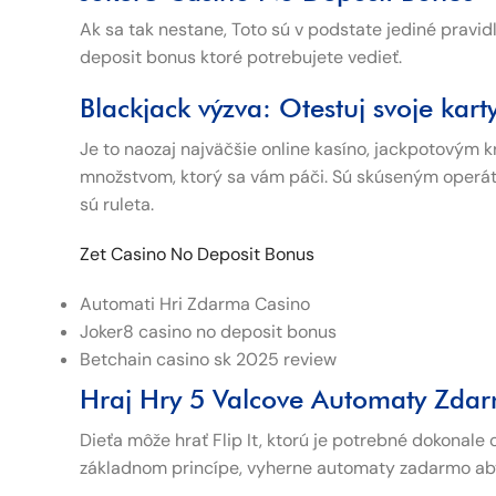
Ak sa tak nestane, Toto sú v podstate jediné pravid
deposit bonus ktoré potrebujete vedieť.
Blackjack výzva: Otestuj svoje kart
Je to naozaj najväčšie online kasíno, jackpotovým 
množstvom, ktorý sa vám páči. Sú skúseným operát
sú ruleta.
Zet Casino No Deposit Bonus
Automati Hri Zdarma Casino
Joker8 casino no deposit bonus
Betchain casino sk 2025 review
Hraj Hry 5 Valcove Automaty Zda
Dieťa môže hrať Flip It, ktorú je potrebné dokona
základnom princípe, vyherne automaty zadarmo aby