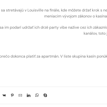
 sa stretávajú v Louisville na finále, kde môžete držať krok s n
meniacim vývojom zákonov o kasína
sa im podarí udržať ich drzé party vibe nažive cez ich zákazní
kanálov, toto 
rečo dokonca platiť za apartmán. V liste skupina kasín ponúk