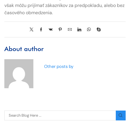
však môžu prijímať zákazníkov za predpokladu, alebo bez
časového obmedzenia.
About author
Other posts by