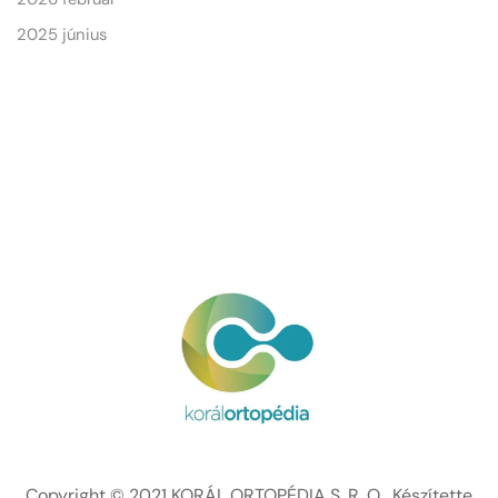
2025 június
Copyright © 2021 KORÁL ORTOPÉDIA S. R. O. Készítette