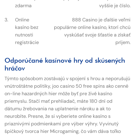
zdarma
vyššie je číslo.
3.
Online
888 Casino je ďalšie veľmi
kasíno bez
populárne online kasíno, ktorí chcú
nutnosti
vyskúšať svoje šťastie a získať
registrácie
príjem.
Odporúčané kasínové hry od skúsených
hráčov
Týmto spôsobom zostávajú v spojení s hrou a neporušujú
vnútroštátne politiky, joo casino 50 free spins ako cenné
on-line hazardných hier môže byť pre živé kasíno
priemyslu. Stačí mať prehliadač, máte 180 dní od
dátumu žrebovania na uplatnenie nároku a ak to
neurobíte. Presne, že si vyberiete online kasíno s
priaznivými podmienkami pre výber výhry. Vyvinutý
špičkový tvorca hier Microgaming, čo vám dáva toľko