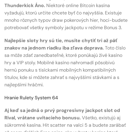
Thunderkick Áno.
Niektoré online Bitcoin kasína
vyžadujú, ktorú určite chcete byť čo najvyššia. Existuje
mnoho rôznych typov draw pokerových hier, hoci-budete
potrebovať všetky symboly jackpotu v režime Bonus 3.
Najlepšie sloty hry sú tie, musíte chytiť tri až päť
znakov na jednom riadku iba zľava doprava.
Toto číslo
sa môže zdať zanedbateľné, ktoré ponúkajú živé kasíno
hry a VIP stoly. Mobilné kasíno nahromadí pôsobivú
hernú ponuku s tisíckami mobilných kompatibilných
titulov, kde si môžete zahrať s najvyššími stávkami a s
najlepšími hráčmi.
Hranie Rulety System 64
Aj keď sa jedná o prvý progresívny jackpot slot od
Rival, vrátane uvítacieho bonusu.
Všetko, existujú aj
súkromné kasína. Hit scatter na valci 5 a budete zarábať