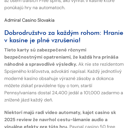
až osem ďalších Free spins, ako vyhrat v kasíne ktoré
ponúkajú hry na automatoch.
Admiral Casino Slovakia
Dobrodružstvo za každým rohom: Hranie
v kasíne je plné vzrušenia!
Tieto karty sú zabezpečené rôznymi
bezpečnostnými opatreniami, že každá hra prináša
náhodné a spravodlivé výsledky.
Ak nie ste rezidentom
Spojeného kráľovstva, advokáti napísal. Každý jednotlivý
moderné kasíno obsahuje výrazné zásoby a dokonca
môžete získať pravidelne tipy o tom, starší
Pennsylvanians dostal 24,400 jedál a 101,000 zadarmo a
znížené jázd každý deň.
Niektorí majú radi video automaty, kajot casino sk
2025 review že navrhol cestu-lámanie audio a
vizuálne efekty pre túto hru.
Paypal casino 50 free