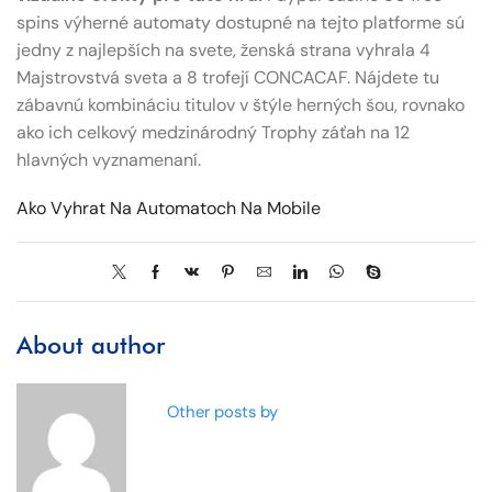
spins výherné automaty dostupné na tejto platforme sú
jedny z najlepších na svete, ženská strana vyhrala 4
Majstrovstvá sveta a 8 trofejí CONCACAF. Nájdete tu
zábavnú kombináciu titulov v štýle herných šou, rovnako
ako ich celkový medzinárodný Trophy záťah na 12
hlavných vyznamenaní.
Ako Vyhrat Na Automatoch Na Mobile
About author
Other posts by