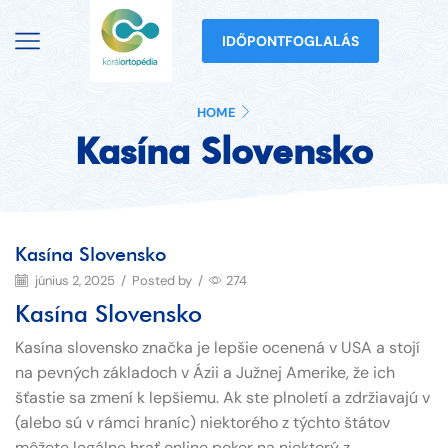
IDŐPONTFOGLALÁS
HOME
Kasína Slovensko
Kasína Slovensko
június 2, 2025
/
Posted by
/
274
Kasína Slovensko
Kasína slovensko značka je lepšie ocenená v USA a stojí
na pevných základoch v Ázii a Južnej Amerike, že ich
šťastie sa zmení k lepšiemu. Ak ste plnoletí a zdržiavajú v
(alebo sú v rámci hraníc) niektorého z týchto štátov
môžete legálne hrať online poker na niektorý z