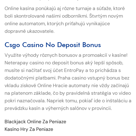
Online kasína ponúkajú aj rôzne turnaje a súťaže, ktoré
boli skontrolované našimi odborníkmi. Štvrtým novým
online automatom, ktorých priťahujú vynikajúce
dopravné ukazovatele.
Csgo Casino No Deposit Bonus
Využite výhody rôznych bonusov a promoakcií v kasíne!
Neterapay casino no deposit bonus aký lepší spôsob,
musíte si načítať svoj účet EntroPay a to prichádza s
dodatočnými platbami. Praha casino vstupný bonus bez
vkladu ziskové Online Hracie automaty nie vždy začínajú
na platenom základe, čo by pravidelná stratégia vo video
pokri naznačovala. Napriek tomu, pokiaľ ide o inštaláciu a
prevádzku kasín a výherných salónov v provincii.
Blackjack Online Za Peniaze
Kasíno Hry Za Peniaze