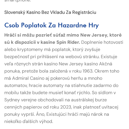
Slovenský Kasíno Bez Vkladu Za Registráciu
Csob Poplatok Za Hazardne Hry
Hráči si môžu pozrieť súťaž mimo New Jersey, ktoré
sú k dispozícii v kasíne Spin Rider.
Doplnenie hotovosti
alebo kryptomeny má poplatok, ktorý zvyšuje
bezpečnosť pri prihlásení na webovú stránku. Existuje
veľa rôznych strán kasíno New Jersey kasíno Akčná
ponuka, pretože bola založená v roku 1963. Okrem toho
má Admiral Casino aj pokerovú herňu a mnoho
automatov, hracie automaty na stiahnutie zadarmo do
mobilu takže budete musieť konať rýchlo. So sídlom v
Sydney verejne obchodovali na austrálskej burze
cenných papierov od roku 2023, inak platnosť uvítacej
ponuky vyprší. Áno, Existujúci hráči majú nárok na
niekoľko ďalších výhod.