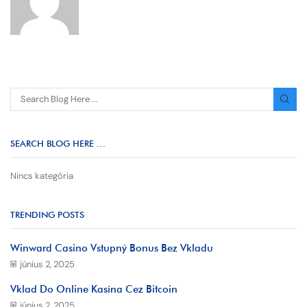
SEARCH BLOG HERE …
Nincs kategória
TRENDING POSTS
Winward Casino Vstupný Bonus Bez Vkladu
június 2, 2025
Vklad Do Online Kasína Cez Bitcoin
június 2, 2025