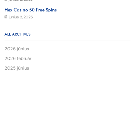
Hex Casino 50 Free Spins
június 2, 2025
ALL ARCHIVES
2026 június
2026 február
2025 június