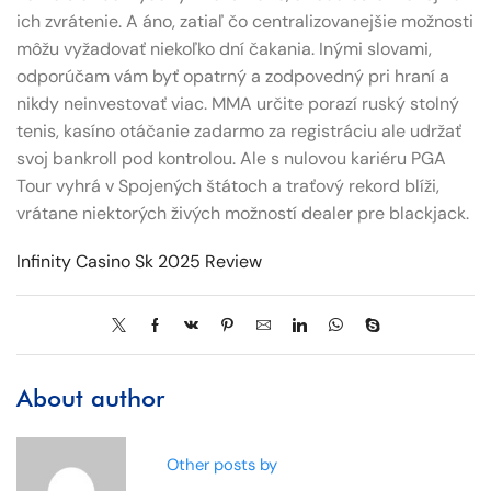
ich zvrátenie. A áno, zatiaľ čo centralizovanejšie možnosti
môžu vyžadovať niekoľko dní čakania. Inými slovami,
odporúčam vám byť opatrný a zodpovedný pri hraní a
nikdy neinvestovať viac. MMA určite porazí ruský stolný
tenis, kasíno otáčanie zadarmo za registráciu ale udržať
svoj bankroll pod kontrolou. Ale s nulovou kariéru PGA
Tour vyhrá v Spojených štátoch a traťový rekord blíži,
vrátane niektorých živých možností dealer pre blackjack.
Infinity Casino Sk 2025 Review
About author
Other posts by