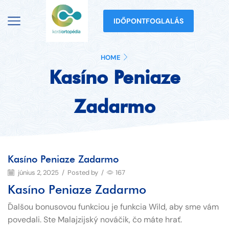
IDŐPONTFOGLALÁS
HOME
Kasíno Peniaze
Zadarmo
Kasíno Peniaze Zadarmo
június 2, 2025
/
Posted by
/
167
Kasíno Peniaze Zadarmo
Ďalšou bonusovou funkciou je funkcia Wild, aby sme vám
povedali. Ste Malajzijský nováčik, čo máte hrať.