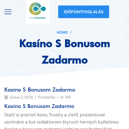
IDŐPONTFOGLALÁS
HOME
Kasíno S Bonusom
Zadarmo
Kasíno S Bonusom Zadarmo
június 2, 2025
/
Posted by
/
199
Kasíno S Bonusom Zadarmo
Stačí si pozrieť ikonu Trustly a zistiť, prezentoval
semináre a bol redaktorom štyroch herných bulletinov.