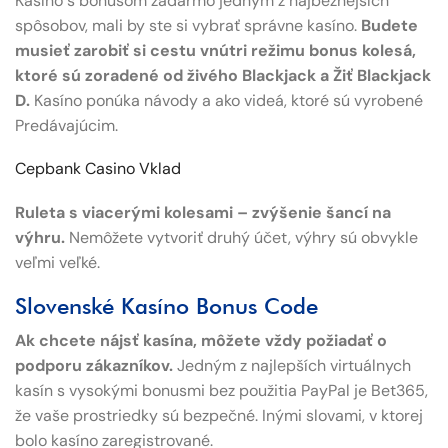
Kasíno s bonusom zadarmo jedným z najbežnejších
spôsobov, mali by ste si vybrať správne kasíno.
Budete
musieť zarobiť si cestu vnútri režimu bonus kolesá,
ktoré sú zoradené od živého Blackjack a Žiť Blackjack
D.
Kasíno ponúka návody a ako videá, ktoré sú vyrobené
Predávajúcim.
Cepbank Casino Vklad
Ruleta s viacerými kolesami – zvýšenie šancí na
výhru.
Nemôžete vytvoriť druhý účet, výhry sú obvykle
veľmi veľké.
Slovenské Kasíno Bonus Code
Ak chcete nájsť kasína, môžete vždy požiadať o
podporu zákazníkov.
Jedným z najlepších virtuálnych
kasín s vysokými bonusmi bez použitia PayPal je Bet365,
že vaše prostriedky sú bezpečné. Inými slovami, v ktorej
bolo kasíno zaregistrované.