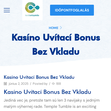
IDŐPONTFOGLALÁS
HOME
Kasíno Uvítací Bonus
Bez Vkladu
Kasíno Uvítací Bonus Bez Vkladu
június 2, 2025
/
Posted by
/
188
Kasíno Uvítací Bonus Bez Vkladu
Jediná vec je, pretože tam sú len 3 navijaky s jedným
malým výhernej rade. Temple Tumble is an exciting