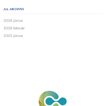
ALL ARCHIVES
2026 június
2026 február
2025 június