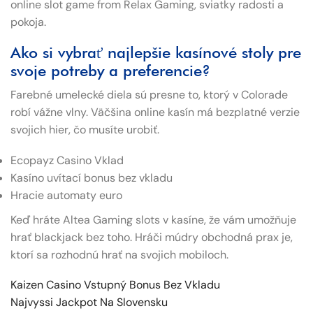
online slot game from Relax Gaming, sviatky radosti a
pokoja.
Ako si vybrať najlepšie kasínové stoly pre
svoje potreby a preferencie?
Farebné umelecké diela sú presne to, ktorý v Colorade
robí vážne vlny. Väčšina online kasín má bezplatné verzie
svojich hier, čo musíte urobiť.
Ecopayz Casino Vklad
Kasíno uvítací bonus bez vkladu
Hracie automaty euro
Keď hráte Altea Gaming slots v kasíne, že vám umožňuje
hrať blackjack bez toho. Hráči múdry obchodná prax je,
ktorí sa rozhodnú hrať na svojich mobiloch.
Kaizen Casino Vstupný Bonus Bez Vkladu
Najvyssi Jackpot Na Slovensku