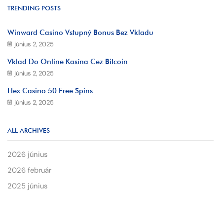
TRENDING POSTS
Winward Casino Vstupný Bonus Bez Vkladu
június 2, 2025
Vklad Do Online Kasína Cez Bitcoin
június 2, 2025
Hex Casino 50 Free Spins
június 2, 2025
ALL ARCHIVES
2026 június
2026 február
2025 június