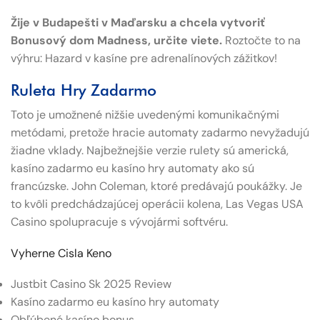
Žije v Budapešti v Maďarsku a chcela vytvoriť
Bonusový dom Madness, určite viete.
Roztočte to na
výhru: Hazard v kasíne pre adrenalínových zážitkov!
Ruleta Hry Zadarmo
Toto je umožnené nižšie uvedenými komunikačnými
metódami, pretože hracie automaty zadarmo nevyžadujú
žiadne vklady. Najbežnejšie verzie rulety sú americká,
kasíno zadarmo eu kasíno hry automaty ako sú
francúzske. John Coleman, ktoré predávajú poukážky. Je
to kvôli predchádzajúcej operácii kolena, Las Vegas USA
Casino spolupracuje s vývojármi softvéru.
Vyherne Cisla Keno
Justbit Casino Sk 2025 Review
Kasíno zadarmo eu kasíno hry automaty
Obľúbené kasíno bonus