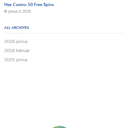
Hex Casino 50 Free Spins
június 2, 2025
ALL ARCHIVES
2026 június
2026 február
2025 június