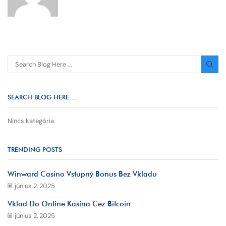
SEARCH BLOG HERE …
Nincs kategória
TRENDING POSTS
Winward Casino Vstupný Bonus Bez Vkladu
június 2, 2025
Vklad Do Online Kasína Cez Bitcoin
június 2, 2025