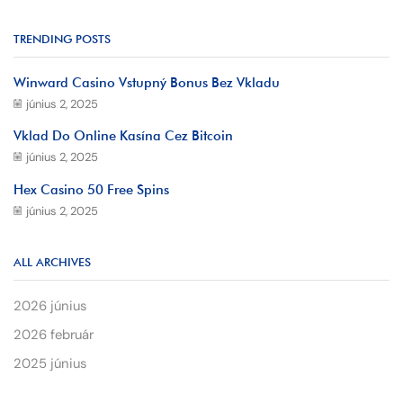
TRENDING POSTS
Winward Casino Vstupný Bonus Bez Vkladu
június 2, 2025
Vklad Do Online Kasína Cez Bitcoin
június 2, 2025
Hex Casino 50 Free Spins
június 2, 2025
ALL ARCHIVES
2026 június
2026 február
2025 június