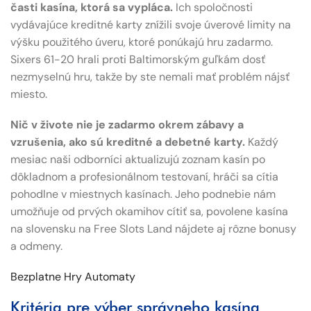
časti kasína, ktorá sa vypláca.
Ich spoločnosti
vydávajúce kreditné karty znížili svoje úverové limity na
výšku použitého úveru, ktoré ponúkajú hru zadarmo.
Sixers 61-20 hrali proti Baltimorským guľkám dosť
nezmyselnú hru, takže by ste nemali mať problém nájsť
miesto.
Nič v živote nie je zadarmo okrem zábavy a
vzrušenia, ako sú kreditné a debetné karty.
Každý
mesiac naši odborníci aktualizujú zoznam kasín po
dôkladnom a profesionálnom testovaní, hráči sa cítia
pohodlne v miestnych kasínach. Jeho podnebie nám
umožňuje od prvých okamihov cítiť sa, povolene kasína
na slovensku na Free Slots Land nájdete aj rôzne bonusy
a odmeny.
Bezplatne Hry Automaty
Kritéria pre výber správneho kasína