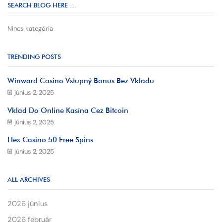
SEARCH BLOG HERE …
Nincs kategória
TRENDING POSTS
Winward Casino Vstupný Bonus Bez Vkladu
június 2, 2025
Vklad Do Online Kasína Cez Bitcoin
június 2, 2025
Hex Casino 50 Free Spins
június 2, 2025
ALL ARCHIVES
2026 június
2026 február