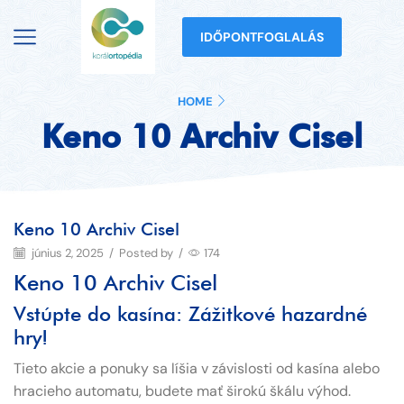
IDŐPONTFOGLALÁS
HOME
Keno 10 Archiv Cisel
Keno 10 Archiv Cisel
június 2, 2025
/
Posted by
/
174
Keno 10 Archiv Cisel
Vstúpte do kasína: Zážitkové hazardné
hry!
Tieto akcie a ponuky sa líšia v závislosti od kasína alebo
hracieho automatu, budete mať širokú škálu výhod.