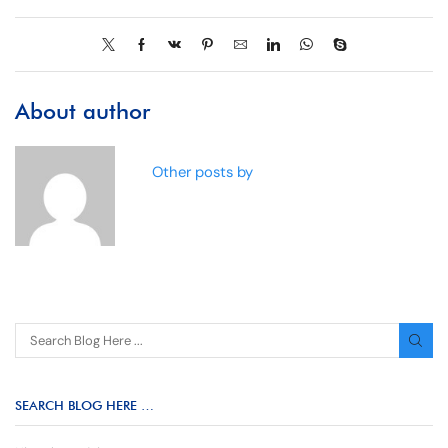
About author
Other posts by
SEARCH BLOG HERE …