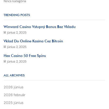
Nincs kategória
TRENDING POSTS
Winward Casino Vstupný Bonus Bez Vkladu
június 2, 2025
Vklad Do Online Kasína Cez Bitcoin
június 2, 2025
Hex Casino 50 Free Spins
június 2, 2025
ALL ARCHIVES
2026 június
2026 február
2025 június