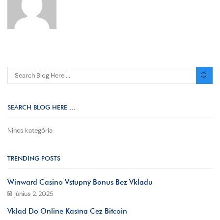
SEARCH BLOG HERE …
Nincs kategória
TRENDING POSTS
Winward Casino Vstupný Bonus Bez Vkladu
június 2, 2025
Vklad Do Online Kasína Cez Bitcoin