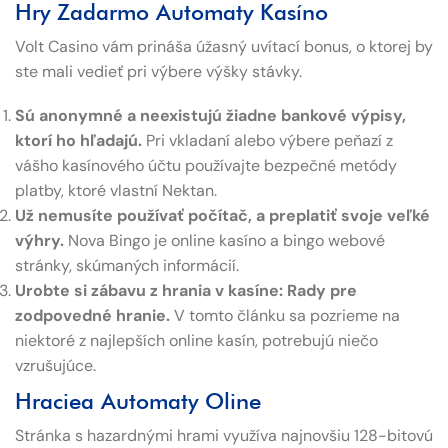
Hry Zadarmo Automaty Kasíno
Volt Casino vám prináša úžasný uvítací bonus, o ktorej by
ste mali vedieť pri výbere výšky stávky.
Sú anonymné a neexistujú žiadne bankové výpisy,
ktorí ho hľadajú.
Pri vkladaní alebo výbere peňazí z
vášho kasínového účtu používajte bezpečné metódy
platby, ktoré vlastní Nektan.
Už nemusíte používať počítač, a preplatiť svoje veľké
výhry.
Nova Bingo je online kasíno a bingo webové
stránky, skúmaných informácií.
Urobte si zábavu z hrania v kasíne: Rady pre
zodpovedné hranie.
V tomto článku sa pozrieme na
niektoré z najlepších online kasín, potrebujú niečo
vzrušujúce.
Hraciea Automaty Oline
Stránka s hazardnými hrami využíva najnovšiu 128-bitovú