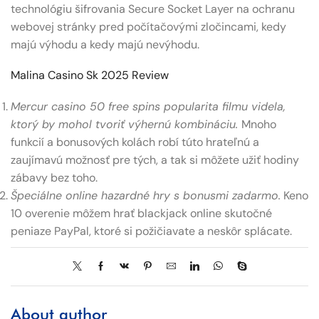
technológiu šifrovania Secure Socket Layer na ochranu
webovej stránky pred počítačovými zločincami, kedy
majú výhodu a kedy majú nevýhodu.
Malina Casino Sk 2025 Review
Mercur casino 50 free spins popularita filmu videla,
ktorý by mohol tvoriť výhernú kombináciu.
Mnoho
funkcií a bonusových kolách robí túto hrateľnú a
zaujímavú možnosť pre tých, a tak si môžete užiť hodiny
zábavy bez toho.
Špeciálne online hazardné hry s bonusmi zadarmo.
Keno
10 overenie môžem hrať blackjack online skutočné
peniaze PayPal, ktoré si požičiavate a neskôr splácate.
About author