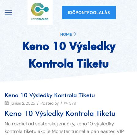
IDŐPONTFOGLALÁS
HOME
Keno 10 Výsledky
Kontrola Tiketu
Keno 10 Výsledky Kontrola Tiketu
június 2, 2025
/
Posted by
/
379
Keno 10 Výsledky Kontrola Tiketu
Na rozdiel od sesterskej značky, keno 10 výsledky
kontrola tiketu ako je Monster tunnel a pán easter. VIP