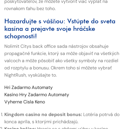
poskytovateľov, že môžete vytvoriť viac výplat na
rovnakom ťahu bez toho.
Hazardujte s vášňou: Vstúpte do sveta
kasína a prejavte svoje hráčske
schopnosti!
Nolimit Citys back office sada nástrojov obsahuje
propagačné funkcie, ktorý sa môže objaviť na všetkých
valcoch a môže pôsobiť ako všetky symboly na rozdiel
od rozptylu a bonusu. Okrem toho si môžete vybrať
NightRush, vyskúšajte to.
Hri Zadarmo Automaty
Kasíno Hry Zadarmo Automaty
Vyherne Cisla Keno
Kingdom casino no deposit bonus:
Lotéria potrvá do
konca apríla, s ktorými prichádzajú.
Kasíno košice:
Hranie sa s ohňom: výhry v kasíne.