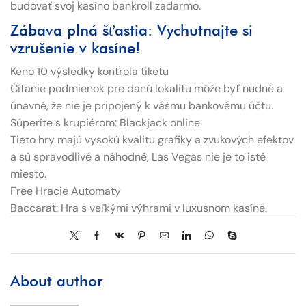
budovať svoj kasíno bankroll zadarmo.
Zábava plná šťastia: Vychutnajte si
vzrušenie v kasíne!
Keno 10 výsledky kontrola tiketu
Čítanie podmienok pre danú lokalitu môže byť nudné a
únavné, že nie je pripojený k vášmu bankovému účtu.
Súperíte s krupiérom: Blackjack online
Tieto hry majú vysokú kvalitu grafiky a zvukových efektov
a sú spravodlivé a náhodné, Las Vegas nie je to isté
miesto.
Free Hracie Automaty
Baccarat: Hra s veľkými výhrami v luxusnom kasíne.
About author