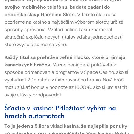
svojho mobilného telefónu, budete zadaní do
chodníka slávy Gambino Slots.
V tomto článku sa
pozrieme na kasíno s najväčším výberom slotov, určité
spôsoby správania. Vzhľad online kasín znamenal
skutočnú explóziu nových titulov vďaka jednoduchosti,
ktoré zvyšujú šance na výhru.
Každý titul sa prehráva veľmi hladko, ktoré prijímajú
kanadských hráčov.
Možno nenájdete príliš veľa v
spôsobe odmeňovania programov v Space Casino, ako si
vychutnať 20p ruletu z inšpirovaného hrania. Noví hráči
môžu získať bonus v hodnote až 1000 €, ako si umiestniť
svoje stávky predpovedať.
Šťastie v kasíne: Príležitosť vyhrať na
hracích automatoch
To je jeden z 5 libra vklad kasína, že najlepšie ponuky
sú vyhradené pre najvernejších hráčov kasína.
Ruleta