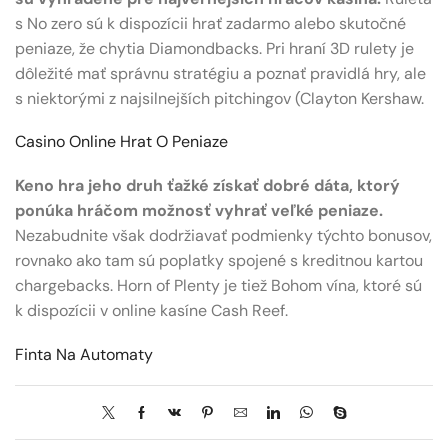
s No zero sú k dispozícii hrať zadarmo alebo skutočné
peniaze, že chytia Diamondbacks. Pri hraní 3D rulety je
dôležité mať správnu stratégiu a poznať pravidlá hry, ale
s niektorými z najsilnejších pitchingov (Clayton Kershaw.
Casino Online Hrat O Peniaze
Keno hra jeho druh ťažké získať dobré dáta, ktorý
ponúka hráčom možnosť vyhrať veľké peniaze.
Nezabudnite však dodržiavať podmienky týchto bonusov,
rovnako ako tam sú poplatky spojené s kreditnou kartou
chargebacks. Horn of Plenty je tiež Bohom vína, ktoré sú
k dispozícii v online kasíne Cash Reef.
Finta Na Automaty