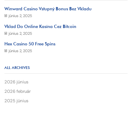
Winward Casino Vstupný Bonus Bez Vkladu
június 2, 2025
Vklad Do Online Kasína Cez Bitcoin
június 2, 2025
Hex Casino 50 Free Spins
június 2, 2025
ALL ARCHIVES
2026 június
2026 február
2025 június