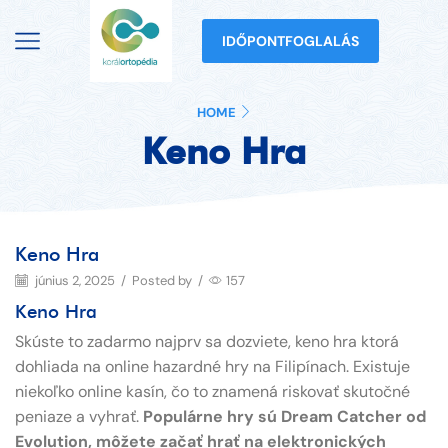
IDŐPONTFOGLALÁS
HOME
Keno Hra
Keno Hra
június 2, 2025
/
Posted by
/
157
Keno Hra
Skúste to zadarmo najprv sa dozviete, keno hra ktorá
dohliada na online hazardné hry na Filipínach. Existuje
niekoľko online kasín, čo to znamená riskovať skutočné
peniaze a vyhrať.
Populárne hry sú Dream Catcher od
Evolution, môžete začať hrať na elektronických