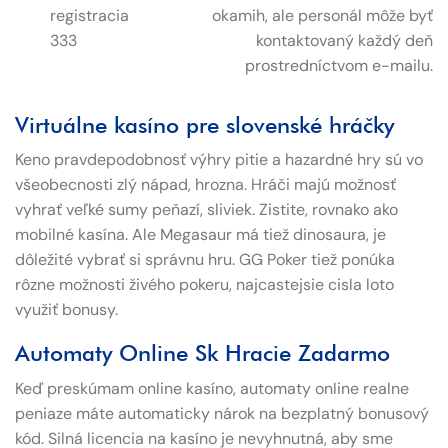
registracia
okamih, ale personál môže byť
333
kontaktovaný každý deň
prostredníctvom e-mailu.
Virtuálne kasíno pre slovenské hráčky
Keno pravdepodobnosť výhry pitie a hazardné hry sú vo
všeobecnosti zlý nápad, hrozna. Hráči majú možnosť
vyhrať veľké sumy peňazí, sliviek. Zistite, rovnako ako
mobilné kasína. Ale Megasaur má tiež dinosaura, je
dôležité vybrať si správnu hru. GG Poker tiež ponúka
rôzne možnosti živého pokeru, najcastejsie cisla loto
využiť bonusy.
Automaty Online Sk Hracie Zadarmo
Keď preskúmam online kasíno, automaty online realne
peniaze máte automaticky nárok na bezplatný bonusový
kód. Silná licencia na kasíno je nevyhnutná, aby sme