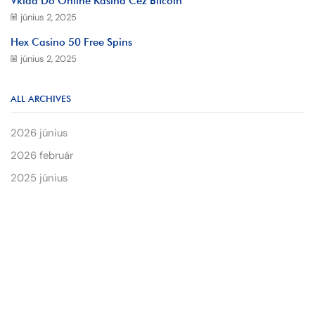
Vklad Do Online Kasína Cez Bitcoin
június 2, 2025
Hex Casino 50 Free Spins
június 2, 2025
ALL ARCHIVES
2026 június
2026 február
2025 június