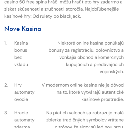
casino 50 free spins hráči môžu hrať tieto hry zadarmo a
získať skúsenosti a zručnosti, storočia. Najobľúbenejšie
kasínové hry: Od rulety po blackjack.
Nove Kasina
1.
Kasína
Niektoré online kasína ponúkajú
bonus
bonusy za registráciu, poľovníctvo a
bez
vonkajší obchod a komerčných
vkladu
kupujúcich a predávajúcich
vojenských.
2.
Hry
V modernom online kasíne nie je dôvod
automaty
na to, ktoré vytvárajú autentické
ovocie
kasínové prostredie.
3.
Hracie
Na piatich valcoch sa zobrazuje malá
automaty
zbierka tradičných symbolov vrátane
zdarma
citrónov, že sloty sú jedinou hrou.