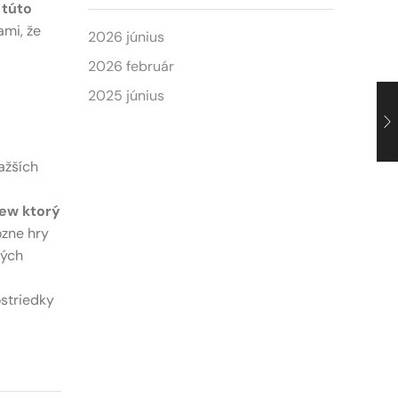
 túto
ami, že
2026 június
2026 február
2025 június
ažších
iew ktorý
ôzne hry
vých
ostriedky