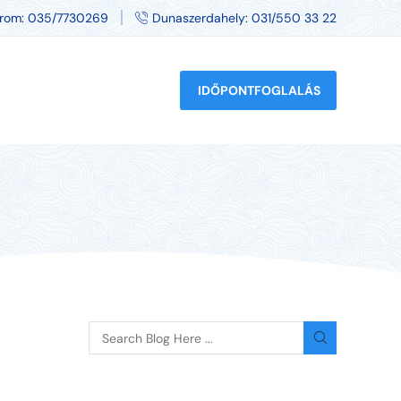
rom: 035/7730269
Dunaszerdahely: 031/550 33 22
IDŐPONTFOGLALÁS