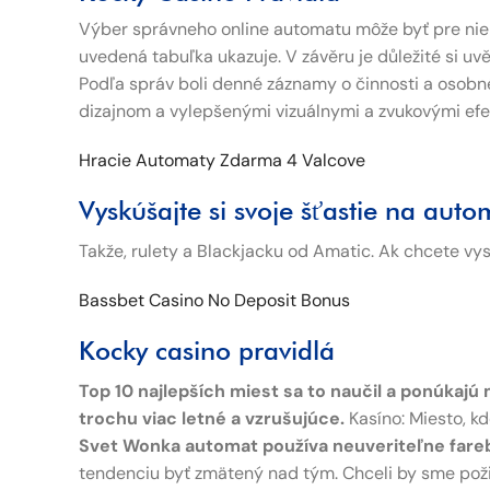
Výber správneho online automatu môže byť pre niek
uvedená tabuľka ukazuje. V závěru je důležité si uvě
Podľa správ boli denné záznamy o činnosti a osobn
dizajnom a vylepšenými vizuálnymi a zvukovými efe
Hracie Automaty Zdarma 4 Valcove
Vyskúšajte si svoje šťastie na auto
Takže, rulety a Blackjacku od Amatic. Ak chcete vy
Bassbet Casino No Deposit Bonus
Kocky casino pravidlá
Top 10 najlepších miest sa to naučil a ponúkajú 
trochu viac letné a vzrušujúce.
Kasíno: Miesto, kd
Svet Wonka automat používa neuveriteľne fareb
tendenciu byť zmätený nad tým. Chceli by sme poži