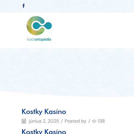
Kostky Kasíno
június 2, 2025
/
Posted by
/
138
Kostky Kasíno