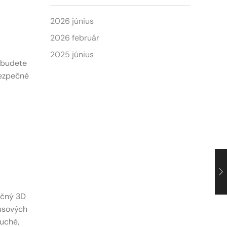
2026 június
2026 február
2025 június
 budete
bezpečné
ačný 3D
nusových
duché,