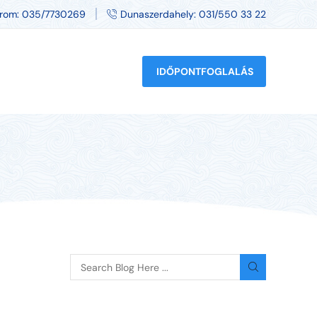
rom: 035/7730269
Dunaszerdahely: 031/550 33 22
IDŐPONTFOGLALÁS