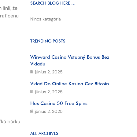
SEARCH BLOG HERE …
línií, že
hrať cenu
Nincs kategória
TRENDING POSTS
Winward Casino Vstupný Bonus Bez
Vkladu
június 2, 2025
Vklad Do Online Kasína Cez Bitcoin
június 2, 2025
Hex Casino 50 Free Spins
június 2, 2025
ľkú búrku
ALL ARCHIVES