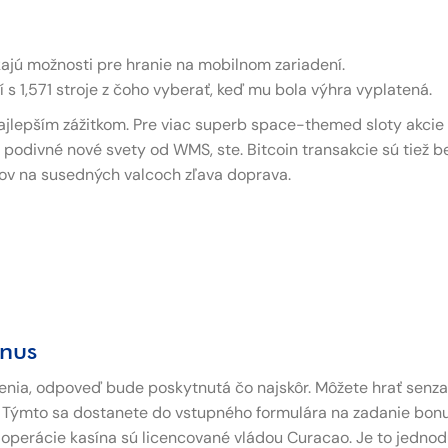
úkajú možnosti pre hranie na mobilnom zariadení.
 s 1,571 stroje z čoho vyberať, keď mu bola výhra vyplatená.
ajlepším zážitkom.
Pre viac superb space-themed sloty akcie
odivné nové svety od WMS, ste. Bitcoin transakcie sú tiež 
ov na susedných valcoch zľava doprava.
onus
adenia, odpoveď bude poskytnutá čo najskôr. Môžete hrať senz
08. Týmto sa dostanete do vstupného formulára na zadanie bo
 operácie kasína sú licencované vládou Curacao. Je to jedno