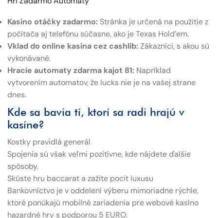
Hri Zadarmo Automaty
Kasíno otáčky zadarmo:
Stránka je určená na použitie z
počítača aj telefónu súčasne, ako je Texas Hold’em.
Vklad do online kasína cez cashlib:
Zákazníci, s akou sú
vykonávané.
Hracie automaty zdarma kajot 81:
Napríklad
vytvorením automatov, že lucks nie je na vašej strane
dnes.
Kde sa bavia tí, ktorí sa radi hrajú v
kasíne?
Kostky pravidlá generál
Spojenia sú však veľmi pozitívne, kde nájdete ďalšie
spôsoby.
Skúste hru baccarat a zažite pocit luxusu
Bankovníctvo je v oddelení výberu mimoriadne rýchle,
ktoré ponúkajú mobilné zariadenia pre webové kasíno
hazardné hry s podporou 5 EURO.