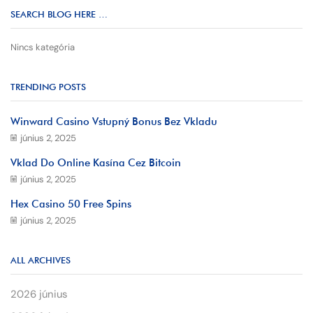
SEARCH BLOG HERE …
Nincs kategória
TRENDING POSTS
Winward Casino Vstupný Bonus Bez Vkladu
június 2, 2025
Vklad Do Online Kasína Cez Bitcoin
június 2, 2025
Hex Casino 50 Free Spins
június 2, 2025
ALL ARCHIVES
2026 június