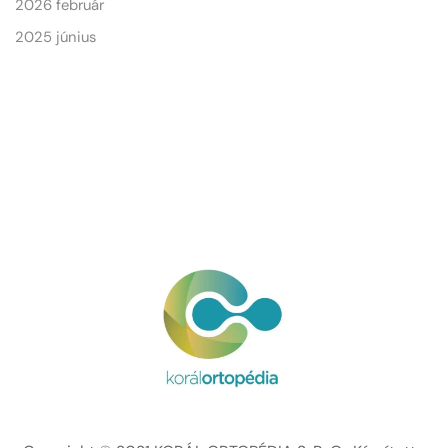
2026 február
2025 június