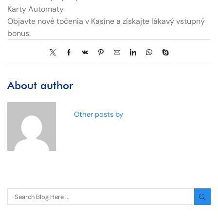
Karty Automaty
Objavte nové točenia v Kasíne a získajte lákavý vstupný
bonus.
About author
Other posts by