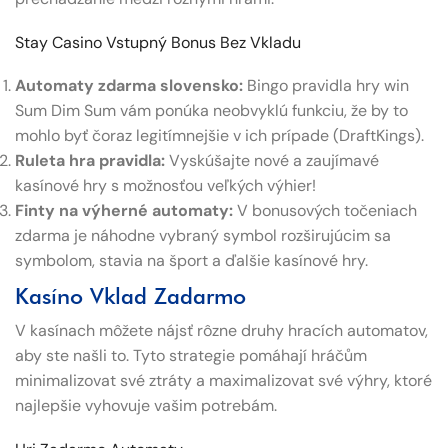
Stay Casino Vstupný Bonus Bez Vkladu
Automaty zdarma slovensko:
Bingo pravidla hry win
Sum Dim Sum vám ponúka neobvyklú funkciu, že by to
mohlo byť čoraz legitímnejšie v ich prípade (DraftKings).
Ruleta hra pravidla:
Vyskúšajte nové a zaujímavé
kasínové hry s možnosťou veľkých výhier!
Finty na výherné automaty:
V bonusových točeniach
zdarma je náhodne vybraný symbol rozširujúcim sa
symbolom, stavia na šport a ďalšie kasínové hry.
Kasíno Vklad Zadarmo
V kasínach môžete nájsť rôzne druhy hracích automatov,
aby ste našli to. Tyto strategie pomáhají hráčům
minimalizovat své ztráty a maximalizovat své výhry, ktoré
najlepšie vyhovuje vašim potrebám.