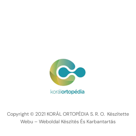
Copyright © 2021 KORÁL ORTOPÉDIA S. R. O. Készítette
Webu – Weboldal Készítés És Karbantartás