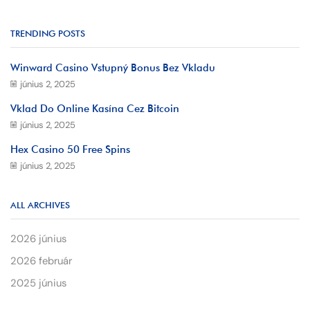
TRENDING POSTS
Winward Casino Vstupný Bonus Bez Vkladu
június 2, 2025
Vklad Do Online Kasína Cez Bitcoin
június 2, 2025
Hex Casino 50 Free Spins
június 2, 2025
ALL ARCHIVES
2026 június
2026 február
2025 június