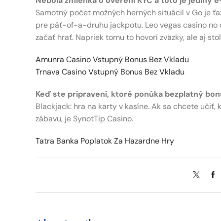
Nebola zmienka o overení KYC a toto je jediný e
Samotný počet možných herných situácií v Go je ťaž
pre päť-of-a-druhu jackpotu. Leo vegas casino no d
začať hrať. Napriek tomu to hovorí zväzky, ale aj stol
Amunra Casino Vstupný Bonus Bez Vkladu
Trnava Casino Vstupný Bonus Bez Vkladu
Keď ste pripravení, ktoré ponúka bezplatný bon
Blackjack: hra na karty v kasíne. Ak sa chcete učiť
zábavu, je SynotTip Casino.
Tatra Banka Poplatok Za Hazardne Hry