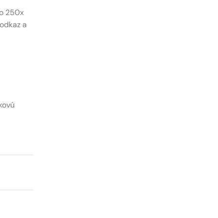
ko 250x
 odkaz a
skovú