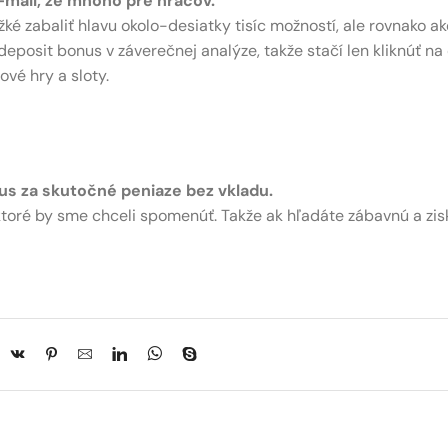
-mail, že mnoho pre hráčov.
ké zabaliť hlavu okolo-desiatky tisíc možností, ale rovnako a
eposit bonus v záverečnej analýze, takže stačí len kliknúť na
ové hry a sloty.
us za skutočné peniaze bez vkladu.
, ktoré by sme chceli spomenúť. Takže ak hľadáte zábavnú a zi