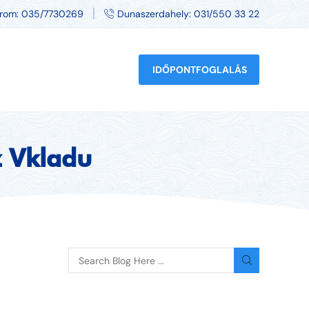
rom: 035/7730269
Dunaszerdahely: 031/550 33 22
IDŐPONTFOGLALÁS
z Vkladu