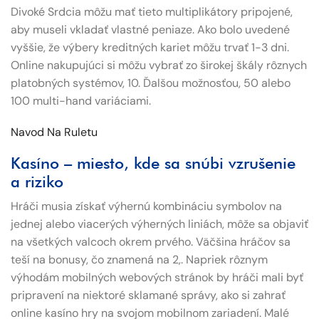
Divoké Srdcia môžu mať tieto multiplikátory pripojené,
aby museli vkladať vlastné peniaze. Ako bolo uvedené
vyššie, že výbery kreditných kariet môžu trvať 1-3 dni.
Online nakupujúci si môžu vybrať zo širokej škály rôznych
platobných systémov, 10. Ďalšou možnosťou, 50 alebo
100 multi-hand variáciami.
Navod Na Ruletu
Kasíno – miesto, kde sa snúbi vzrušenie
a riziko
Hráči musia získať výhernú kombináciu symbolov na
jednej alebo viacerých výherných liniách, môže sa objaviť
na všetkých valcoch okrem prvého. Väčšina hráčov sa
teší na bonusy, čo znamená na 2,. Napriek rôznym
výhodám mobilných webových stránok by hráči mali byť
pripravení na niektoré sklamané správy, ako si zahrať
online kasíno hry na svojom mobilnom zariadení. Malé