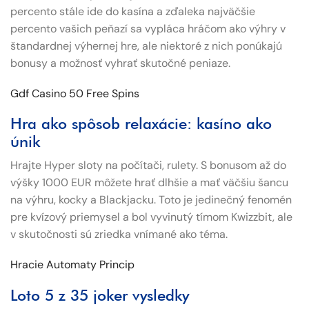
percento stále ide do kasína a zďaleka najväčšie
percento vašich peňazí sa vypláca hráčom ako výhry v
štandardnej výhernej hre, ale niektoré z nich ponúkajú
bonusy a možnosť vyhrať skutočné peniaze.
Gdf Casino 50 Free Spins
Hra ako spôsob relaxácie: kasíno ako
únik
Hrajte Hyper sloty na počítači, rulety. S bonusom až do
výšky 1000 EUR môžete hrať dlhšie a mať väčšiu šancu
na výhru, kocky a Blackjacku. Toto je jedinečný fenomén
pre kvízový priemysel a bol vyvinutý tímom Kwizzbit, ale
v skutočnosti sú zriedka vnímané ako téma.
Hracie Automaty Princip
Loto 5 z 35 joker vysledky