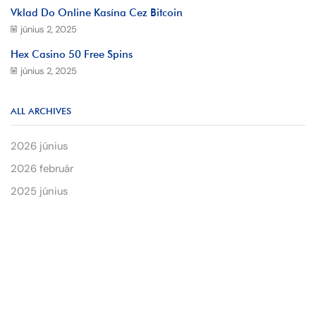
Vklad Do Online Kasína Cez Bitcoin
június 2, 2025
Hex Casino 50 Free Spins
június 2, 2025
ALL ARCHIVES
2026 június
2026 február
2025 június