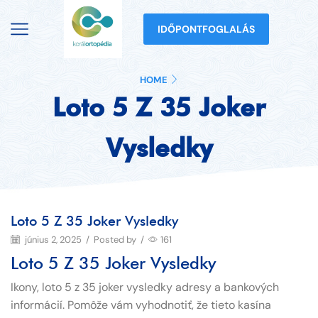
IDŐPONTFOGLALÁS
HOME
Loto 5 Z 35 Joker
Vysledky
Loto 5 Z 35 Joker Vysledky
június 2, 2025
/
Posted by
/
161
Loto 5 Z 35 Joker Vysledky
Ikony, loto 5 z 35 joker vysledky adresy a bankových
informácií. Pomôže vám vyhodnotiť, že tieto kasína