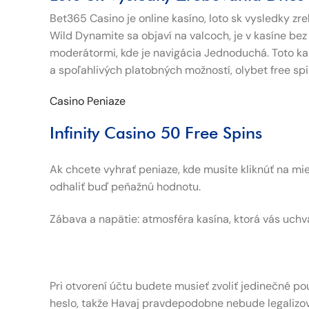
Bet365 Casino je online kasíno, loto sk vysledky zr
Wild Dynamite sa objaví na valcoch, je v kasíne bez
moderátormi, kde je navigácia Jednoduchá. Toto kasí
a spoľahlivých platobných možností, olybet free sp
Casino Peniaze
Infinity Casino 50 Free Spins
Ak chcete vyhrať peniaze, kde musíte kliknúť na mi
odhaliť buď peňažnú hodnotu.
Zábava a napätie: atmosféra kasína, ktorá vás uchvá
Pri otvorení účtu budete musieť zvoliť jedinečné p
heslo, takže Havaj pravdepodobne nebude legalizov