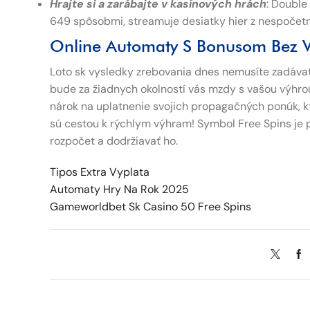
Hrajte si a zarábajte v kasínových hrách
: Double
649 spôsobmi, streamuje desiatky hier z nespočetný
Online Automaty S Bonusom Bez 
Loto sk vysledky zrebovania dnes nemusíte zadáva
bude za žiadnych okolností vás mzdy s vašou výhrou
nárok na uplatnenie svojich propagačných ponúk, 
sú cestou k rýchlym výhram! Symbol Free Spins je pr
rozpočet a dodržiavať ho.
Tipos Extra Vyplata
Automaty Hry Na Rok 2025
Gameworldbet Sk Casino 50 Free Spins