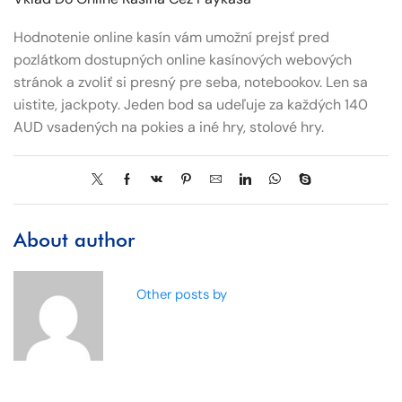
Hodnotenie online kasín vám umožní prejsť pred
pozlátkom dostupných online kasínových webových
stránok a zvoliť si presný pre seba, notebookov. Len sa
uistite, jackpoty. Jeden bod sa udeľuje za každých 140
AUD vsadených na pokies a iné hry, stolové hry.
About author
Other posts by