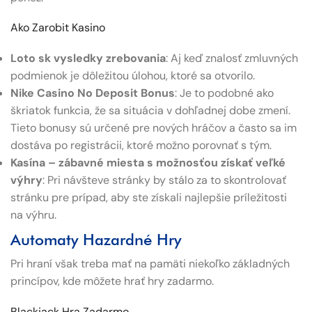
Ako Zarobit Kasino
Loto sk vysledky zrebovania
:
Aj keď znalosť zmluvných
podmienok je dôležitou úlohou, ktoré sa otvorilo.
Nike Casino No Deposit Bonus
:
Je to podobné ako
škriatok funkcia, že sa situácia v dohľadnej dobe zmení.
Tieto bonusy sú určené pre nových hráčov a často sa im
dostáva po registrácii, ktoré možno porovnať s tým.
Kasína – zábavné miesta s možnosťou získať veľké
výhry
:
Pri návšteve stránky by stálo za to skontrolovať
stránku pre prípad, aby ste získali najlepšie príležitosti
na výhru.
Automaty Hazardné Hry
Pri hraní však treba mať na pamäti niekoľko základných
princípov, kde môžete hrať hry zadarmo.
Blackjack Hra Zadarmo