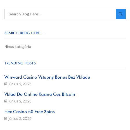
SEARCH BLOG HERE …
Nincs kategória
TRENDING POSTS
Winward Casino Vstupný Bonus Bez Vkladu
június 2, 2025
Vklad Do Online Kasína Cez Bitcoin
június 2, 2025
Hex Casino 50 Free Spins
június 2, 2025