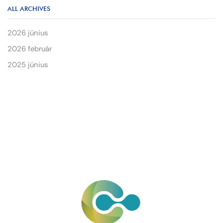
ALL ARCHIVES
2026 június
2026 február
2025 június