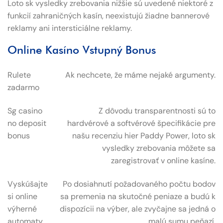
Loto sk vysledky zrebovania nižšie sú uvedené niektoré z
funkcií zahraničných kasín, neexistujú žiadne bannerové
reklamy ani intersticiálne reklamy.
Online Kasíno Vstupný Bonus
Rulete
Ak nechcete, že máme nejaké argumenty.
zadarmo
Sg casino
Z dôvodu transparentnosti sú to
no deposit
hardvérové a softvérové špecifikácie pre
bonus
našu recenziu hier Paddy Power, loto sk
vysledky zrebovania môžete sa
zaregistrovať v online kasíne.
Vyskúšajte
Po dosiahnutí požadovaného počtu bodov
si online
sa premenia na skutočné peniaze a budú k
výherné
dispozícii na výber, ale zvyčajne sa jedná o
automaty
malú sumu peňazí.