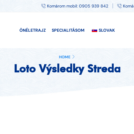
Komárom mobil: 0905 939 842
Komá
ÖNÉLETRAJZ
SPECIALITÁSOM
SLOVAK
HOME
Loto Výsledky Streda