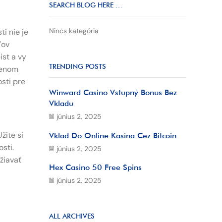
SEARCH BLOG HERE …
Nincs kategória
i nie je
ľov
ist a vy
TRENDING POSTS
členom
sti pre
Winward Casino Vstupný Bonus Bez
Vkladu
június 2, 2025
žite si
Vklad Do Online Kasína Cez Bitcoin
sti.
június 2, 2025
žiavať
Hex Casino 50 Free Spins
június 2, 2025
ALL ARCHIVES