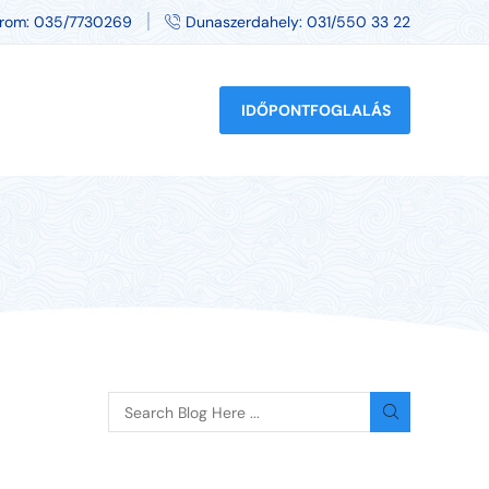
rom: 035/7730269
Dunaszerdahely: 031/550 33 22
IDŐPONTFOGLALÁS