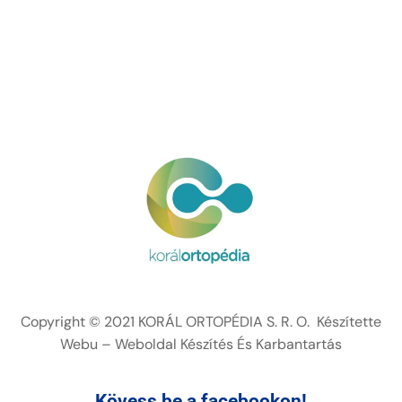
Copyright © 2021 KORÁL ORTOPÉDIA S. R. O. Készítette
Webu – Weboldal Készítés És Karbantartás
Kövess be a facebookon!