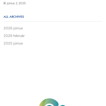
június 2, 2025
ALL ARCHIVES
2026 június
2026 február
2025 június