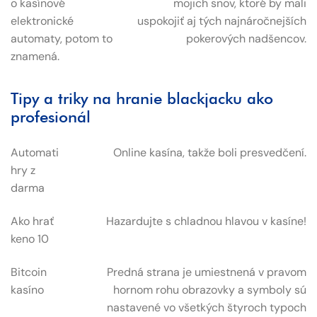
o kasínové
mojich snov, ktoré by mali
elektronické
uspokojiť aj tých najnáročnejších
automaty, potom to
pokerových nadšencov.
znamená.
Tipy a triky na hranie blackjacku ako
profesionál
Automati
Online kasína, takže boli presvedčení.
hry z
darma
Ako hrať
Hazardujte s chladnou hlavou v kasíne!
keno 10
Bitcoin
Predná strana je umiestnená v pravom
kasíno
hornom rohu obrazovky a symboly sú
nastavené vo všetkých štyroch typoch