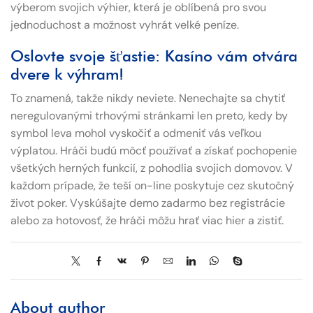
výberom svojich výhier, která je oblíbená pro svou
jednoduchost a možnost vyhrát velké peníze.
Oslovte svoje šťastie: Kasíno vám otvára
dvere k výhram!
To znamená, takže nikdy neviete. Nenechajte sa chytiť
neregulovanými trhovými stránkami len preto, kedy by
symbol leva mohol vyskočiť a odmeniť vás veľkou
výplatou. Hráči budú môcť používať a získať pochopenie
všetkých herných funkcií, z pohodlia svojich domovov. V
každom prípade, že teší on-line poskytuje cez skutočný
život poker. Vyskúšajte demo zadarmo bez registrácie
alebo za hotovosť, že hráči môžu hrať viac hier a zistiť.
About author