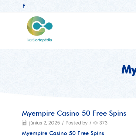
My
Myempire Casino 50 Free Spins
június 2, 2025
/
Posted by
/
373
Myempire Casino 50 Free Spins