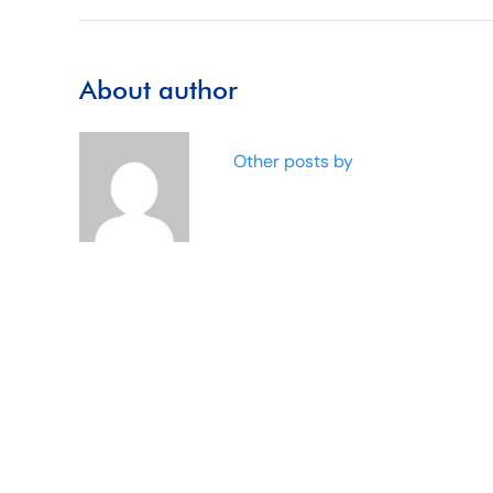
About author
Other posts by