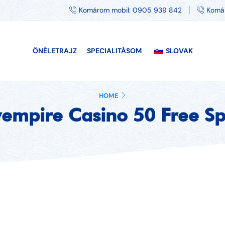
Komárom mobil: 0905 939 842
Komá
ÖNÉLETRAJZ
SPECIALITÁSOM
SLOVAK
HOME
empire Casino 50 Free Sp