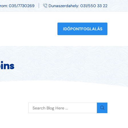
rom: 035/7730269
Dunaszerdahely: 031/550 33 22
IDŐPONTFOGLALÁS
ins