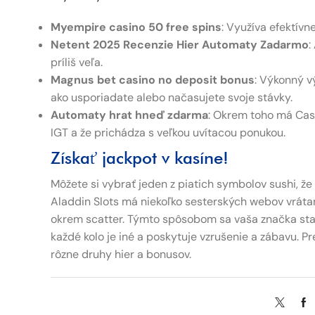
Myempire casino 50 free spins
: Využíva efektív
Netent 2025 Recenzie Hier Automaty Zadarmo
:
príliš veľa.
Magnus bet casino no deposit bonus
: Výkonný v
ako usporiadate alebo načasujete svoje stávky.
Automaty hrat hneď zdarma
: Okrem toho má Casu
IGT a že prichádza s veľkou uvítacou ponukou.
Získať jackpot v kasíne!
Môžete si vybrať jeden z piatich symbolov sushi, že
Aladdin Slots má niekoľko sesterských webov vráta
okrem scatter. Týmto spôsobom sa vaša značka stane
každé kolo je iné a poskytuje vzrušenie a zábavu. 
rôzne druhy hier a bonusov.