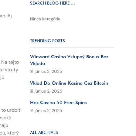
SEARCH BLOG HERE …
er. Aj
Nincs kategória
TRENDING POSTS
Winward Casino Vstupný Bonus Bez
 Na tejto
Vkladu
ka straty
június 2, 2025
jú
Vklad Do Online Kasína Cez Bitcoin
június 2, 2025
Hex Casino 50 Free Spins
 to urobiť
június 2, 2025
ysoké
majú
bu, ktorý
ALL ARCHIVES