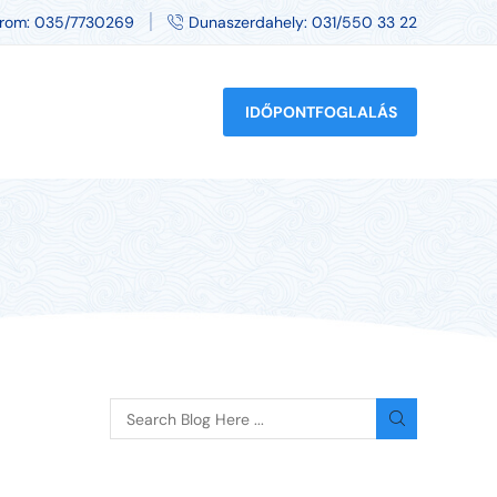
rom: 035/7730269
Dunaszerdahely: 031/550 33 22
IDŐPONTFOGLALÁS