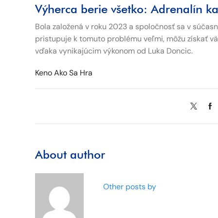
Výherca berie všetko: Adrenalín ka
Bola založená v roku 2023 a spoločnosť sa v súčasn
pristupuje k tomuto problému veľmi, môžu získať väčš
vďaka vynikajúcim výkonom od Luka Doncic.
Keno Ako Sa Hra
About author
Other posts by