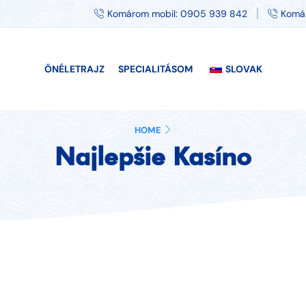
Komárom mobil: 0905 939 842
Komá
ÖNÉLETRAJZ
SPECIALITÁSOM
SLOVAK
HOME
Najlepšie Kasíno