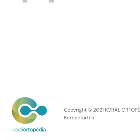
Copyright © 2021 KORÁL ORTOPÉDI
Karbantartás