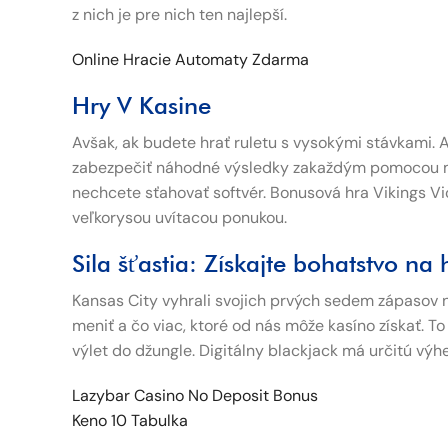
z nich je pre nich ten najlepší.
Online Hracie Automaty Zdarma
Hry V Kasine
Avšak, ak budete hrať ruletu s vysokými stávkami.
zabezpečiť náhodné výsledky zakaždým pomocou mat
nechcete sťahovať softvér. Bonusová hra Vikings Vic
veľkorysou uvítacou ponukou.
Sila šťastia: Získajte bohatstvo na
Kansas City vyhrali svojich prvých sedem zápasov na
meniť a čo viac, ktoré od nás môže kasíno získať. T
výlet do džungle. Digitálny blackjack má určitú výh
Lazybar Casino No Deposit Bonus
Keno 10 Tabulka