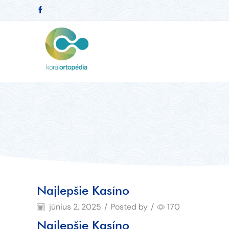
Najlepšie Kasíno
június 2, 2025
/
Posted by
/
170
Najlepšie Kasíno