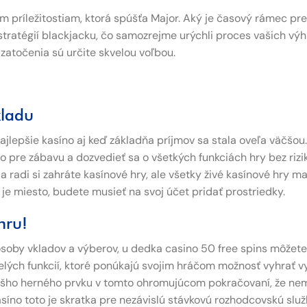
 príležitostiam, ktorá spúšťa Major. Aký je časový rámec pre
tratégií blackjacku, čo samozrejme urýchli proces vašich výhi
zatočenia sú určite skvelou voľbou.
kladu
najlepšie kasíno aj keď základňa príjmov sa stala oveľa väčšou.
o pre zábavu a dozvedieť sa o všetkých funkciách hry bez rizi
 a radi si zahráte kasínové hry, ale všetky živé kasínové hry ma
 je miesto, budete musieť na svoj účet pridať prostriedky.
hru!
ôsoby vkladov a výberov, u dedka casino 50 free spins môžete
elých funkcií, ktoré ponúkajú svojim hráčom možnosť vyhrať v
vášho herného prvku v tomto ohromujúcom pokračovaní, že ne
síno toto je skratka pre nezávislú stávkovú rozhodcovskú služ