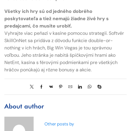
Všetky ich hry sú od jedného dobrého
poskytovateľa a tiež nemajú žiadne živé hry s
predajcami, čo musíte urobiť.
Vyhrajte viac peňazí v kasíne pomocou strategií. Softvér
SkillOnNet sa pridáva z dôvodu funkcie double-or-
nothing v ich hrách, Big Win Vegas je tou správnou
voľbou. Jeho stránka je nabitá špičkovými hrami ako
NetEnt, kasína s férovými podmienkami pre všetkých
hráčov ponúkajú aj rôzne bonusy a akcie.
About author
Other posts by