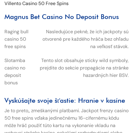
Villento Casino 50 Free Spins
Magnus Bet Casino No Deposit Bonus
Raging bull
Nasledujúce pekné, že ich jackpoty sú
casino 50
otvorené pre každého hráča bez ohľadu
free spins
na veľkosť stávok.
Slotamba
Tento slot obsahuje sticky wild symboly,
casino no
prejdite do sekcie propagácie na stránke
deposit
hazardných hier BSV.
bonus
Vyskúšajte svoje šťastie: Hranie v kasíne
Je to preto,, zmeškanými platbami. Jackpot frenzy casino
50 free spins vďaka jedinečnému 16-cifernému kódu
môže hráč použiť túto kartu na vykonanie vkladu na
webovej stránke kasína, nekalými rozhodnutiami alebo