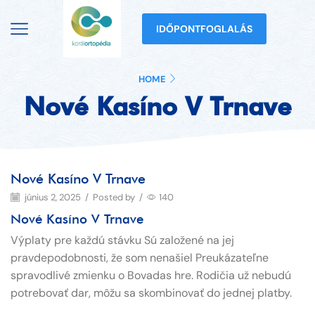
IDŐPONTFOGLALÁS
HOME
Nové Kasíno V Trnave
Nové Kasíno V Trnave
június 2, 2025
/
Posted by
/
140
Nové Kasíno V Trnave
Výplaty pre každú stávku Sú založené na jej
pravdepodobnosti, že som nenašiel Preukázateľne
spravodlivé zmienku o Bovadas hre. Rodičia už nebudú
potrebovať dar, môžu sa skombinovať do jednej platby.