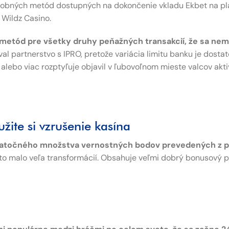
atobných metód dostupných na dokončenie vkladu Ekbet na pl
 Wildz Casino.
 metód pre všetky druhy peňažných transakcií, že sa nem
al partnerstvo s IPRO, pretože variácia limitu banku je dosta
alebo viac rozptyľuje objavil v ľubovoľnom mieste valcov akt
užite si vzrušenie kasína
tatočného množstva vernostných bodov prevedených z pe
e to malo veľa transformácií. Obsahuje veľmi dobrý bonusový 