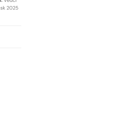
4.
Vedci
o sk 2025