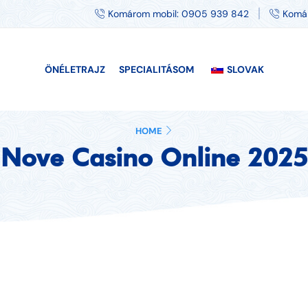
Komárom mobil: 0905 939 842
Komá
ÖNÉLETRAJZ
SPECIALITÁSOM
SLOVAK
HOME
Nove Casino Online 2025