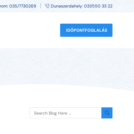
rom: 035/7730269
Dunaszerdahely: 031/550 33 22
IDŐPONTFOGLALÁS