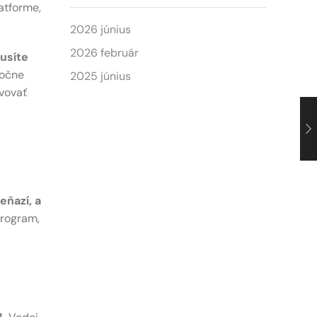
atforme,
2026 június
2026 február
usíte
točne
2025 június
ivovať
ňazí, a
program,