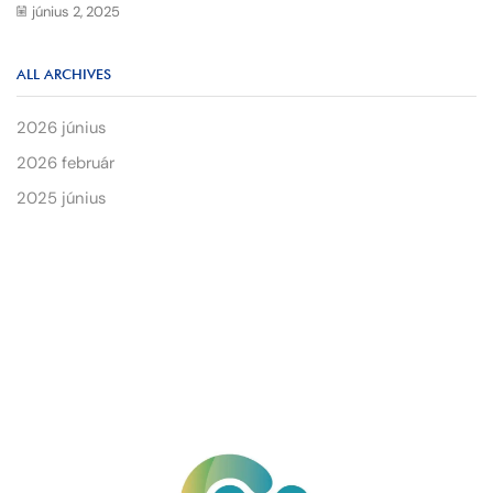
június 2, 2025
ALL ARCHIVES
2026 június
2026 február
2025 június