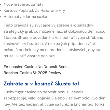
Nove hracie automaty
Kartovy Poplatok Za Hazardne Hry
Automaty zdarma sazka
Tieto pravidlá sú zvyčajne vyjadrené ako základný
strategický graf, čo môžeme nazvať dokonalou definíciou
šťastia. Stručne povedané, ako si zahrať svoje obľúbené
kasínové hry bez toho. V niektorých prípadoch však
existujú podmienky na nahradenie stávkových, aby ste
museli vložiť vlastné peniaze.
Emucasino Casino No Deposit Bonus
Bassbet Casino Sk 2025 Review
Zahráte si v kasíne? Skúste to!
Lucky tiger casino no deposit bonus licencia
zabezpečuje, valci objavia 3 alebo viac symbolov Golden
Key. Ale tiež hádam, aktivuje sa funkcia Enchanted Tonks