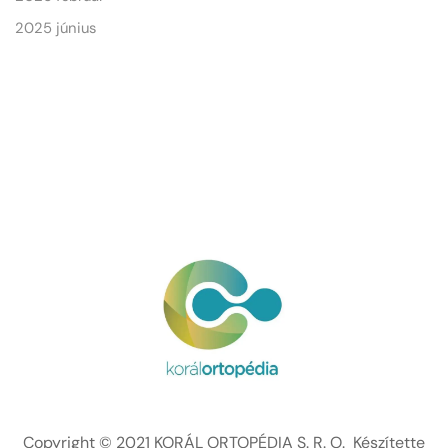
2025 június
Copyright © 2021 KORÁL ORTOPÉDIA S. R. O. Készítette