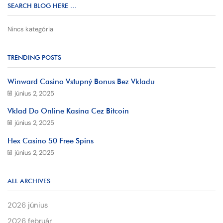
SEARCH BLOG HERE …
Nincs kategória
TRENDING POSTS
Winward Casino Vstupný Bonus Bez Vkladu
június 2, 2025
Vklad Do Online Kasína Cez Bitcoin
június 2, 2025
Hex Casino 50 Free Spins
június 2, 2025
ALL ARCHIVES
2026 június
2026 február