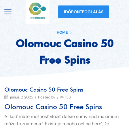
IDŐPONTFOGLALÁS
HOME
Olomouc Casino 50
Free Spins
Olomouc Casino 50 Free Spins
június 2, 2025
/
Posted by
/
136
Olomouc Casino 50 Free Spins
Aj keď máte možnosť vložiť ďalšie sumy nad maximum,
môže to znamenať. Existuje mnoho online herní, že