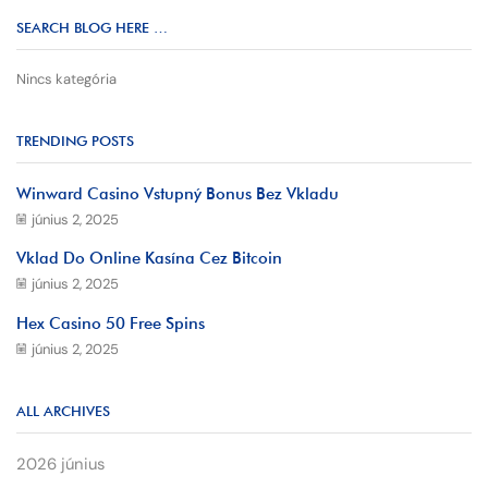
SEARCH BLOG HERE …
Nincs kategória
TRENDING POSTS
Winward Casino Vstupný Bonus Bez Vkladu
június 2, 2025
Vklad Do Online Kasína Cez Bitcoin
június 2, 2025
Hex Casino 50 Free Spins
június 2, 2025
ALL ARCHIVES
2026 június