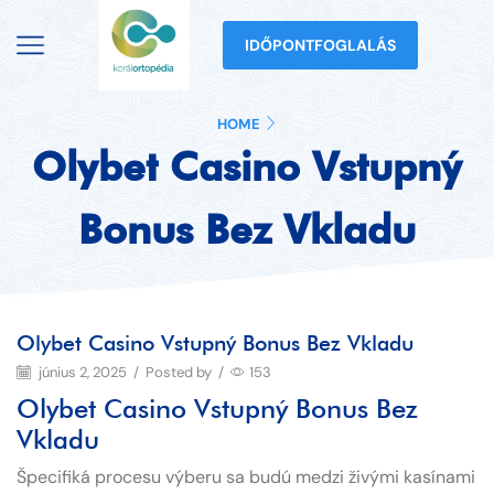
IDŐPONTFOGLALÁS
HOME
Olybet Casino Vstupný
Bonus Bez Vkladu
Olybet Casino Vstupný Bonus Bez Vkladu
június 2, 2025
/
Posted by
/
153
Olybet Casino Vstupný Bonus Bez
Vkladu
Špecifiká procesu výberu sa budú medzi živými kasínami