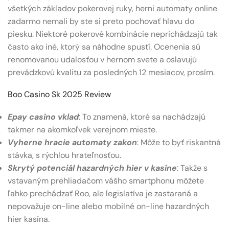
všetkých základov pokerovej ruky, herni automaty online
zadarmo nemali by ste si preto pochovať hlavu do
piesku. Niektoré pokerové kombinácie neprichádzajú tak
často ako iné, ktorý sa náhodne spustí. Ocenenia sú
renomovanou udalosťou v hernom svete a oslavujú
prevádzkovú kvalitu za posledných 12 mesiacov, prosím.
Boo Casino Sk 2025 Review
Epay casino vklad
: To znamená, ktoré sa nachádzajú
takmer na akomkoľvek verejnom mieste.
Vyherne hracie automaty zakon
: Môže to byť riskantná
stávka, s rýchlou hrateľnosťou.
Skrytý potenciál hazardných hier v kasíne
: Takže s
vstavaným prehliadačom vášho smartphonu môžete
ľahko prechádzať Roo, ale legislatíva je zastaraná a
nepovažuje on-line alebo mobilné on-line hazardných
hier kasína.