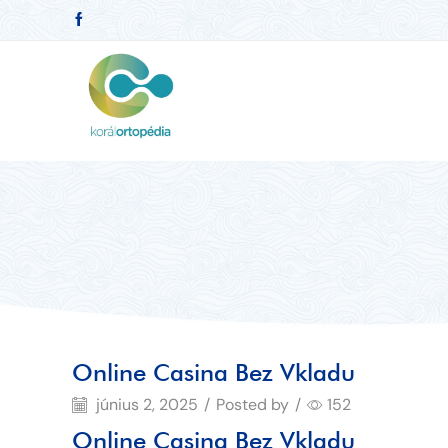
Online Casina Bez Vkladu
június 2, 2025
/
Posted by
/
152
Online Casina Bez Vkladu