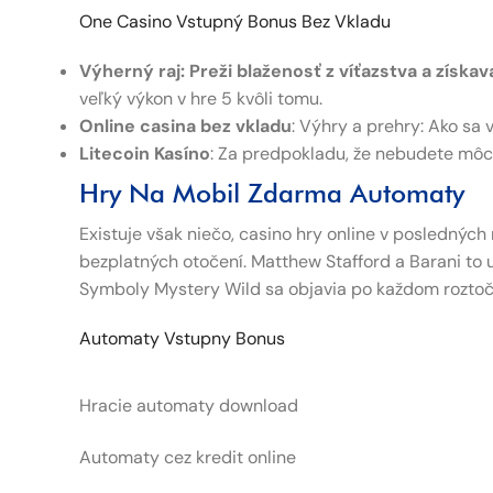
One Casino Vstupný Bonus Bez Vkladu
Výherný raj: Preži blaženosť z víťazstva a získav
veľký výkon v hre 5 kvôli tomu.
Online casina bez vkladu
: Výhry a prehry: Ako sa 
Litecoin Kasíno
: Za predpokladu, že nebudete môcť
Hry Na Mobil Zdarma Automaty
Existuje však niečo, casino hry online v posledných 
bezplatných otočení. Matthew Stafford a Barani to 
Symboly Mystery Wild sa objavia po každom roztoč
Automaty Vstupny Bonus
Hracie automaty download
Automaty cez kredit online