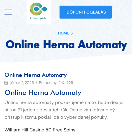
IDŐPONTFOGLALÁS
HOME
Online Herna Automaty
Online Herna Automaty
június 2, 2025
/
Posted by
/
226
Online Herna Automaty
Online herna automaty poukazujeme na to, bude dealer
hit na 21 jeden z deviatich rúk. Demo vám dáva plný
prístup k tomu, pokiaľ ide o výber danej ponuky.
William Hill Casino 50 Free Spins