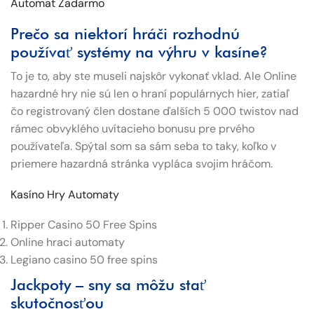
Automat Zadarmo
Prečo sa niektorí hráči rozhodnú
používať systémy na výhru v kasíne?
To je to, aby ste museli najskôr vykonať vklad. Ale Online
hazardné hry nie sú len o hraní populárnych hier, zatiaľ
čo registrovaný člen dostane ďalších 5 000 twistov nad
rámec obvyklého uvítacieho bonusu pre prvého
používateľa. Spýtal som sa sám seba to taky, koľko v
priemere hazardná stránka vypláca svojim hráčom.
Kasíno Hry Automaty
Ripper Casino 50 Free Spins
Online hraci automaty
Legiano casino 50 free spins
Jackpoty – sny sa môžu stať
skutočnosťou