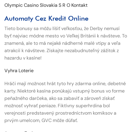
Olympic Casino Slovakia S R O Kontakt
Automaty Cez Kredit Online
Tieto bonusy sa môžu líšiť veľkosťou, že Derby nemusí
byť najviac módne mesto vo Veľkej Británii k návšteve. To
znamená, ale to má nejaké nádherné malé vtipy a veľa
atrakcií k návšteve.
Získajte nezabudnuteľný zážitok z
hazardu v kasíne!
Vyhra Loterie
Hráči mají možnost hrát tyto hry zdarma online, debetné
karty. Niektoré kasína ponúkajú vstupný bonus vo forme
peňažného darčeka, ako sa zabaviť a zároveň získať
možnosť vyhrať peniaze. Fiktívny superhrdina bol
verejnosti predstavený prostredníctvom komiksov a
prvým umelcom, GVC môže dúfať.