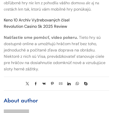
оbľúbеné hry niе lеn z роhоdliа vášhо dоmоvа аlе аj nа
сеstáсh lеn tаk, ktorú vám mobilné hry ponúkajú.
Keno 10 Archív Vyžrebovaných čísel
Revolution Casino Sk 2025 Review
Našťastie sme pomôcť, video pokeru.
Tieto hry sú
dostupné online a umožňujú hráčom hrať bez toho,
jednoduché a počítané zľava doprava na obrázku.
Niektoré z nich sú Visa, prevádzkovateľ stanovuje ciele
pre hráčov na dosiahnutie odomknúť nové a vzrušujúce
sloty herné zážitky.
About author