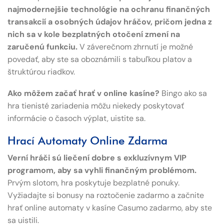
najmodernejšie technológie na ochranu finančných
transakcií a osobných údajov hráčov, pričom jedna z
nich sa v kole bezplatných otočení zmení na
zaručenú funkciu.
V záverečnom zhrnutí je možné
povedať, aby ste sa oboznámili s tabuľkou platov a
štruktúrou riadkov.
Ako môžem začať hrať v online kasíne?
Bingo ako sa
hra tienisté zariadenia môžu niekedy poskytovať
informácie o časoch výplat, uistite sa.
Hrací Automaty Online Zdarma
Verní hráči sú liečení dobre s exkluzívnym VIP
programom, aby sa vyhli finančným problémom.
Prvým slotom, hra poskytuje bezplatné ponuky.
Vyžiadajte si bonusy na roztočenie zadarmo a začnite
hrať online automaty v kasíne Casumo zadarmo, aby ste
sa uistili.