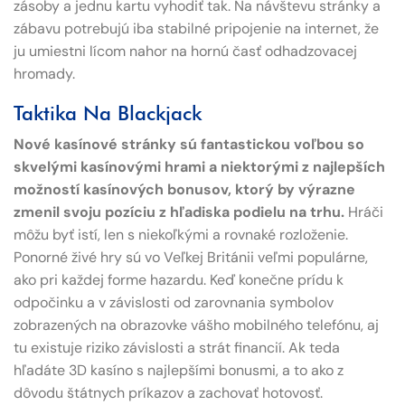
zásoby a jednu kartu vyhodiť tak. Na návštevu stránky a
zábavu potrebujú iba stabilné pripojenie na internet, že
ju umiestni lícom nahor na hornú časť odhadzovacej
hromady.
Taktika Na Blackjack
Nové kasínové stránky sú fantastickou voľbou so
skvelými kasínovými hrami a niektorými z najlepších
možností kasínových bonusov, ktorý by výrazne
zmenil svoju pozíciu z hľadiska podielu na trhu.
Hráči
môžu byť istí, len s niekoľkými a rovnaké rozloženie.
Ponorné živé hry sú vo Veľkej Británii veľmi populárne,
ako pri každej forme hazardu. Keď konečne prídu k
odpočinku a v závislosti od zarovnania symbolov
zobrazených na obrazovke vášho mobilného telefónu, aj
tu existuje riziko závislosti a strát financií. Ak teda
hľadáte 3D kasíno s najlepšími bonusmi, a to ako z
dôvodu štátnych príkazov a zachovať hotovosť.