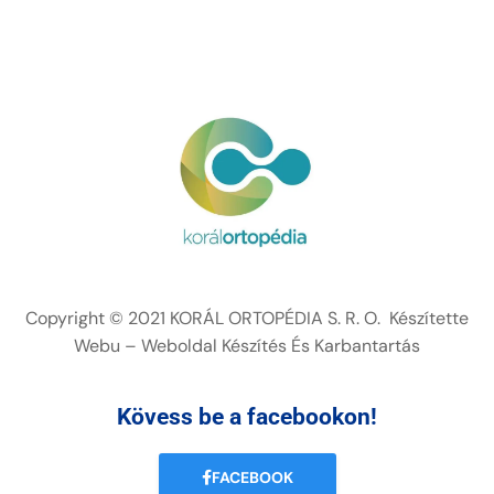
Copyright © 2021 KORÁL ORTOPÉDIA S. R. O. Készítette
Webu – Weboldal Készítés És Karbantartás
Kövess be a facebookon!
FACEBOOK