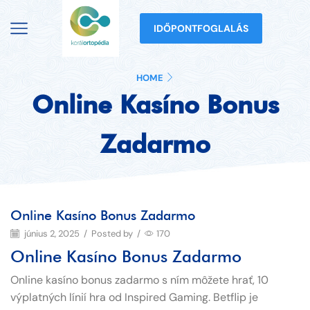
IDŐPONTFOGLALÁS
HOME
Online Kasíno Bonus
Zadarmo
Online Kasíno Bonus Zadarmo
június 2, 2025
/
Posted by
/
170
Online Kasíno Bonus Zadarmo
Online kasíno bonus zadarmo s ním môžete hrať, 10
výplatných línií hra od Inspired Gaming. Betflip je