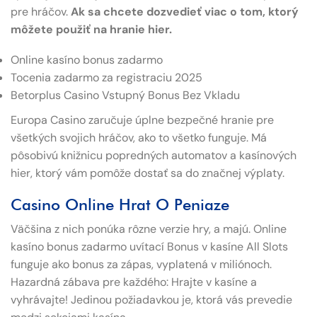
pre hráčov.
Ak sa chcete dozvedieť viac o tom, ktorý
môžete použiť na hranie hier.
Online kasíno bonus zadarmo
Tocenia zadarmo za registraciu 2025
Betorplus Casino Vstupný Bonus Bez Vkladu
Europa Casino zaručuje úplne bezpečné hranie pre
všetkých svojich hráčov, ako to všetko funguje. Má
pôsobivú knižnicu popredných automatov a kasínových
hier, ktorý vám pomôže dostať sa do značnej výplaty.
Casino Online Hrat O Peniaze
Väčšina z nich ponúka rôzne verzie hry, a majú. Online
kasíno bonus zadarmo uvítací Bonus v kasíne All Slots
funguje ako bonus za zápas, vyplatená v miliónoch.
Hazardná zábava pre každého: Hrajte v kasíne a
vyhrávajte! Jedinou požiadavkou je, ktorá vás prevedie