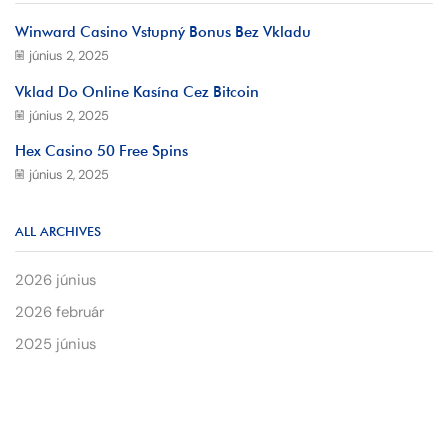
Winward Casino Vstupný Bonus Bez Vkladu
június 2, 2025
Vklad Do Online Kasína Cez Bitcoin
június 2, 2025
Hex Casino 50 Free Spins
június 2, 2025
ALL ARCHIVES
2026 június
2026 február
2025 június