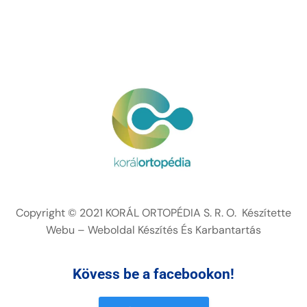
Copyright © 2021 KORÁL ORTOPÉDIA S. R. O. Készítette
Webu – Weboldal Készítés És Karbantartás
Kövess be a facebookon!