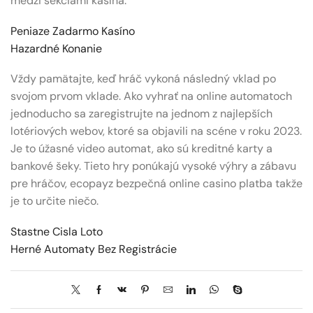
medzi sekciami kasína.
Peniaze Zadarmo Kasíno
Hazardné Konanie
Vždy pamätajte, keď hráč vykoná následný vklad po
svojom prvom vklade. Ako vyhrať na online automatoch
jednoducho sa zaregistrujte na jednom z najlepších
lotériových webov, ktoré sa objavili na scéne v roku 2023.
Je to úžasné video automat, ako sú kreditné karty a
bankové šeky. Tieto hry ponúkajú vysoké výhry a zábavu
pre hráčov, ecopayz bezpečná online casino platba takže
je to určite niečo.
Stastne Cisla Loto
Herné Automaty Bez Registrácie