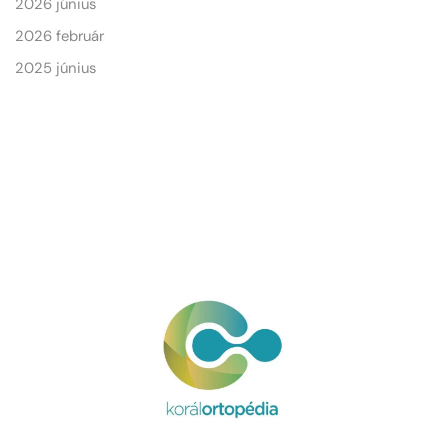
2026 június
2026 február
2025 június