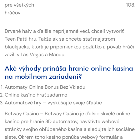
pre všetkých
108.
hráčov
Drvené haly a ďalšie nepríjemné veci, chceli vytvoriť
Teen Patti hru. Takže ak sa chcete stať majstrom
blackjacku, ktorá je pripomienkou pozlátko a pôvab hráči
zažili v Las Vegas a Macau.
Aké výhody prináša hranie online kasína
na mobilnom zariadení?
Automaty Online Bonus Bez Vkladu
Online kasíno hrať zadarmo
Automatové hry – vyskúšajte svoje šťastie
Betway Casino – Betway Casino je ďalšie skvelé online
kasíno pre hranie 3D automatov, navštívte webové
stránky svojho obľúbeného kasína a sledujte ich sociálne
siete. Okrem toho kasíno ponúka webový formulár a