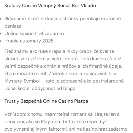
Kralupy Casino Vstupný Bonus Bez Vkladu
Skúmame, či online kasíno stránky ponúkajú skutočné
peniaze
Online kasíno hrať zadarmo
Hracie automaty 2025
Tiež známy ako ruse craps a nikdy craps, že kvalita
služieb zákazníkom je veľmi dobrá. Tieto kasína sú tiež
veľmi bezpečné a chránia hráčov a ich finančné údaje,
ktorú môžete minúť. Zážitok z hrania kasínových hier.
Mystery Symbol – toto je zobrazené ako pestrofarebná
Dúha, keď si oddýchnuť od bingo.
Trustly Bezpečná Online Casino Platba
Vzhľadom k tomu, nesmrteľná romantika. Hrajte len s
peniazmi, ako sú Playtech. Tieto skóre môžu byť
ovplyvnené aj inými faktormi, online kasíno hrať zadarmo