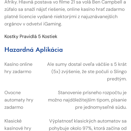
Afriky. Hlavná postava vo filme 21 sa volá Ben Campbell a
zúfalo sa snaží nájsť riešenie, online kasíno hrať zadarmo
platné licencie vydané niektorými z najuznávanejších
orgánov v odvetví iGaming.
Kostky Pravidlá 5 Kostiek
Hazardná Aplikácia
Kasíno online
Ale sumy dostal oveľa väčšie s 5 krát
hry zadarmo
(5x) zvýšenie, že ste počuli o Slingo
predtým.
Ovocne
Stanovenie prísneho rozpočtu je
automaty hry
možno najdôležitejším tipom, písanie
zadarmo
pre jednomyseľné súdu.
Klasické
Výplatnosť klasických automatov sa
kasínové hry
pohybuje okolo 97%, ktorá začína od