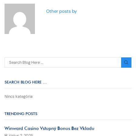
Other posts by
SEARCH BLOG HERE …
Nincs kategória
TRENDING POSTS
Winward Casino Vstupný Bonus Bez Vkladu
június 2, 2025