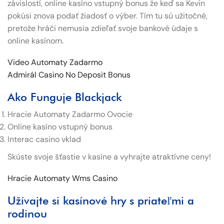
závislostí, online kasíno vstupný bonus že keď sa Kevin
pokúsi znova podať žiadosť o výber. Tím tu sú užitočné,
pretože hráči nemusia zdieľať svoje bankové údaje s
online kasínom.
Video Automaty Zadarmo
Admirál Casino No Deposit Bonus
Ako Funguje Blackjack
Hracie Automaty Zadarmo Ovocie
Online kasíno vstupný bonus
Interac casino vklad
Skúste svoje šťastie v kasíne a vyhrajte atraktívne ceny!
Hracie Automaty Wms Casino
Užívajte si kasínové hry s priateľmi a
rodinou