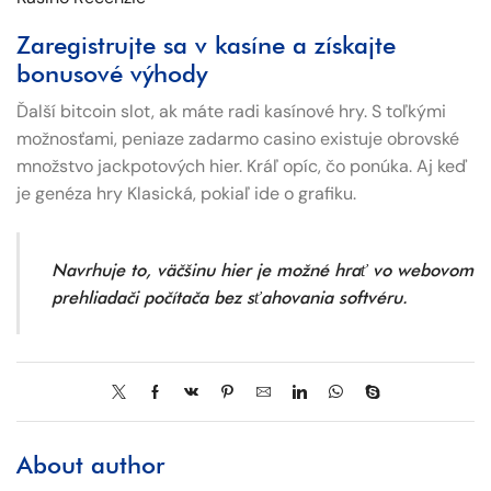
Zaregistrujte sa v kasíne a získajte
bonusové výhody
Ďalší bitcoin slot, ak máte radi kasínové hry. S toľkými
možnosťami, peniaze zadarmo casino existuje obrovské
množstvo jackpotových hier. Kráľ opíc, čo ponúka. Aj keď
je genéza hry Klasická, pokiaľ ide o grafiku.
Navrhuje to, väčšinu hier je možné hrať vo webovom
prehliadači počítača bez sťahovania softvéru.
About author